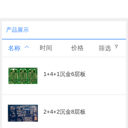
产品展示
时间
价格
名称
筛选
1+4+1沉金6层板
2+4+2沉金8层板